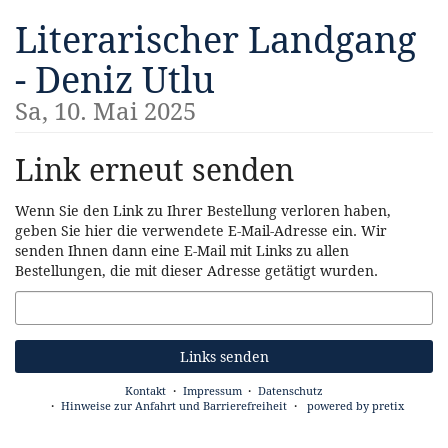
Zum
Literarischer Landgang
Haupt-
Inhalt
- Deniz Utlu
springen
Sa, 10. Mai 2025
Link erneut senden
Wenn Sie den Link zu Ihrer Bestellung verloren haben,
geben Sie hier die verwendete E-Mail-Adresse ein. Wir
senden Ihnen dann eine E-Mail mit Links zu allen
Bestellungen, die mit dieser Adresse getätigt wurden.
E-
Mail
Links senden
Kontakt
Impressum
Datenschutz
Hinweise zur Anfahrt und Barrierefreiheit
powered by pretix