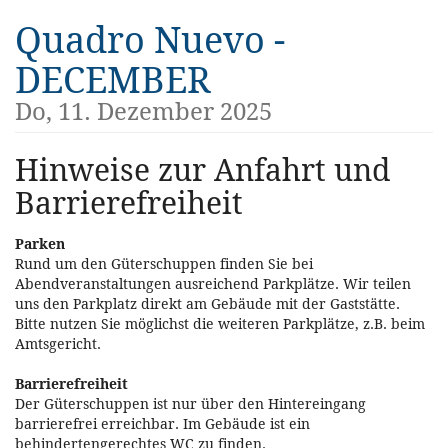
Zum
Quadro Nuevo -
Haupt-
Inhalt
DECEMBER
springen
Do, 11. Dezember 2025
Hinweise zur Anfahrt und
Barrierefreiheit
Parken
Rund um den Güterschuppen finden Sie bei
Abendveranstaltungen ausreichend Parkplätze. Wir teilen
uns den Parkplatz direkt am Gebäude mit der Gaststätte.
Bitte nutzen Sie möglichst die weiteren Parkplätze, z.B. beim
Amtsgericht.
Barrierefreiheit
Der Güterschuppen ist nur über den Hintereingang
barrierefrei erreichbar. Im Gebäude ist ein
behindertengerechtes WC zu finden.