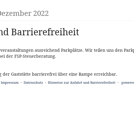
 Dezember 2022
d Barrierefreiheit
ranstaltungen ausreichend Parkplätze. Wir teilen uns den Parkpl
 bei der FSP-Steuerberatung.
 der Gaststätte barrierefrei über eine Rampe erreichbar.
Impressum
Datenschutz
Hinweise zur Anfahrt und Barrierefreiheit
powered