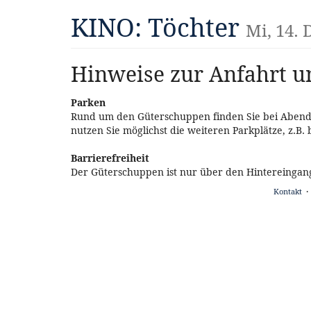
Zum
KINO: Töchter
Mi, 14.
Haupt-
Inhalt
springen
Hinweise zur Anfahrt un
Parken
Rund um den Güterschuppen finden Sie bei Abendve
nutzen Sie möglichst die weiteren Parkplätze, z.B.
Barrierefreiheit
Der Güterschuppen ist nur über den Hintereingang
Kontakt