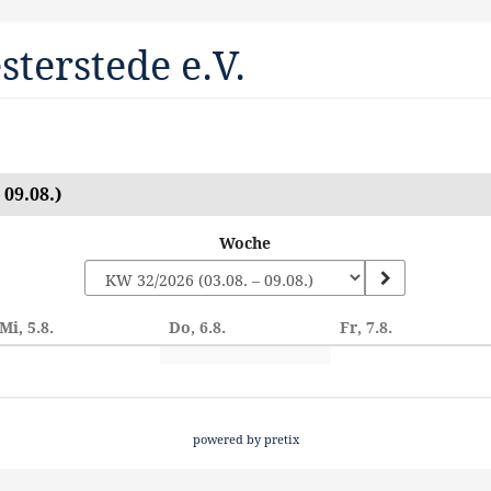
terstede e.V.
09.08.)
Woche
Mi, 5.8.
Do, 6.8.
Fr, 7.8.
n
powered by pretix