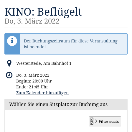
Zum
KINO: Beflügelt
Haupt-
Inhalt
Do, 3. März 2022
springen
Der Buchungszeitraum für diese Veranstaltung
ist beendet.
Westerstede, Am Bahnhof 1
Do, 3. März 2022
Beginn:
20:00
Uhr
Ende:
21:45
Uhr
Zum Kalender hinzufügen
Wählen Sie einen Sitzplatz zur Buchung aus