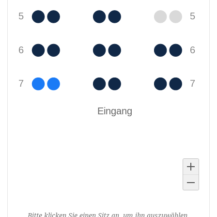
Ausgewählte
Bitte klicken Sie einen Sitz an, um ihn auszuwählen.