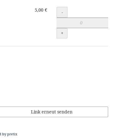
5,00 €
Menge
-
+
Link erneut senden
 by pretix