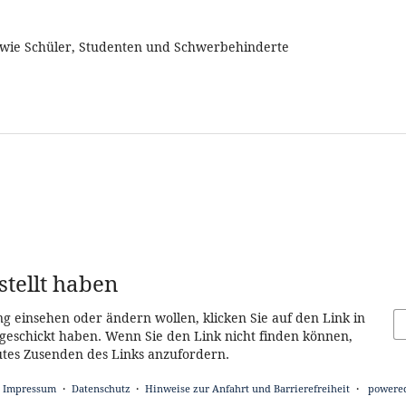
sowie Schüler, Studenten und Schwerbehinderte
stellt haben
ng einsehen oder ändern wollen, klicken Sie auf den Link in
g geschickt haben. Wenn Sie den Link nicht finden können,
utes Zusenden des Links anzufordern.
Impressum
Datenschutz
Hinweise zur Anfahrt und Barrierefreiheit
powered