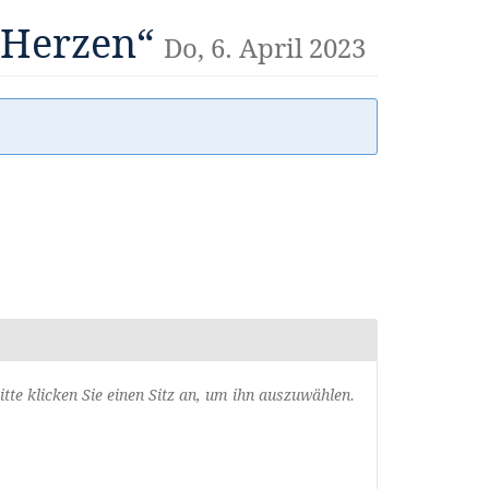
 Herzen“
Do, 6. April 2023
usgewählte
itte klicken Sie einen Sitz an, um ihn auszuwählen.
itze