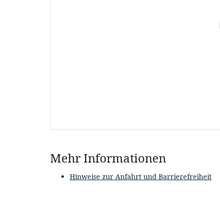
Produkte
Mehr Informationen
Hinweise zur Anfahrt und Barrierefreiheit
Wenn Sie bereits ein Ticket be