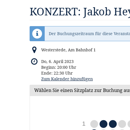
Zum
KONZERT: Jakob Hey
Haupt-
Inhalt
springen
Der Buchungszeitraum für diese Veransta
Westerstede, Am Bahnhof 1
Do, 6. April 2023
Beginn:
20:00
Uhr
Ende:
22:30
Uhr
Zum Kalender hinzufügen
Wählen Sie einen Sitzplatz zur Buchung au