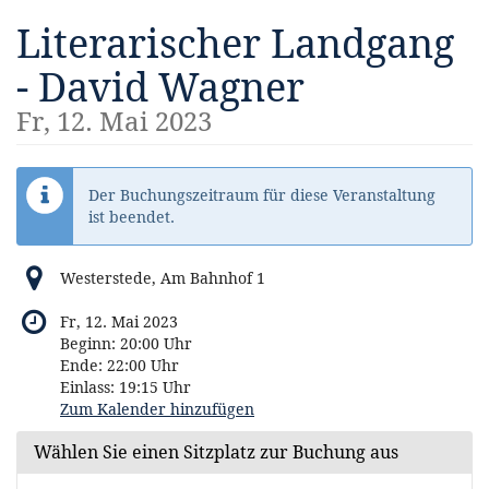
Zum
Literarischer Landgang
Haupt-
Inhalt
- David Wagner
springen
Fr, 12. Mai 2023
Der Buchungszeitraum für diese Veranstaltung
ist beendet.
Westerstede, Am Bahnhof 1
Fr, 12. Mai 2023
Beginn:
20:00
Uhr
Ende:
22:00
Uhr
Einlass:
19:15
Uhr
Zum Kalender hinzufügen
Wählen Sie einen Sitzplatz zur Buchung aus