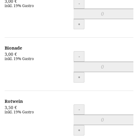
3,00 €
Menge
-
inkl. 19% Gastro
+
Bionade
3,00 €
Menge
-
inkl. 19% Gastro
+
Rotwein
3,50 €
Menge
-
inkl. 19% Gastro
+