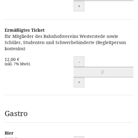
+
Ermäßigtes Ticket
für Mitglieder des Bahnhofsvereins Westerstede sowie
Schüler, Studenten und Schwerbehinderte (Begleitperson
kostenlos)
12,00 €
Menge
-
inkl. 7% MwSt.
+
Gastro
Bier