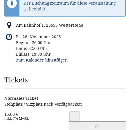
Der Buchungszeitraum für diese Veranstaltung
ist beendet.
Am Bahnhof 1, 26655 Westerstede
Fr, 28. November 2025
Beginn:
20:00
Uhr
Ende:
22:00
Uhr
Einlass:
19:30
Uhr
Zum Kalender hinzufügen
Produkte
Tickets
Normales Ticket
Stehplatz / Sitzplatz nach Verfügbarkeit
15,00 €
Menge
-
inkl. 7% MwSt.