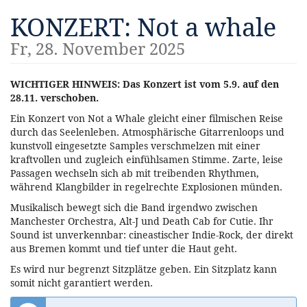
Zum
KONZERT: Not a whale
Haupt-
Inhalt
Fr, 28. November 2025
springen
WICHTIGER HINWEIS: Das Konzert ist vom 5.9. auf den
28.11. verschoben.
Ein Konzert von Not a Whale gleicht einer filmischen Reise
durch das Seelenleben. Atmosphärische Gitarrenloops und
kunstvoll eingesetzte Samples verschmelzen mit einer
kraftvollen und zugleich einfühlsamen Stimme. Zarte, leise
Passagen wechseln sich ab mit treibenden Rhythmen,
während Klangbilder in regelrechte Explosionen münden.
Musikalisch bewegt sich die Band irgendwo zwischen
Manchester Orchestra, Alt-J und Death Cab for Cutie. Ihr
Sound ist unverkennbar: cineastischer Indie-Rock, der direkt
aus Bremen kommt und tief unter die Haut geht.
Es wird nur begrenzt Sitzplätze geben. Ein Sitzplatz kann
somit nicht garantiert werden.