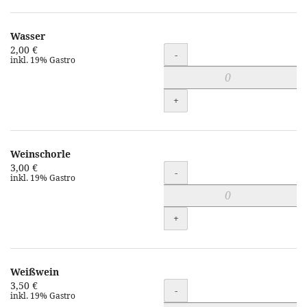
Wasser
2,00 €
Menge
-
inkl. 19% Gastro
+
Weinschorle
3,00 €
Menge
-
inkl. 19% Gastro
+
Weißwein
3,50 €
Menge
-
inkl. 19% Gastro